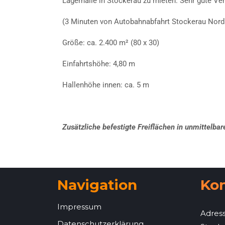
Lagerhalle in Stockerau zu mieten. Sehr gute Ve
(3 Minuten von Autobahnabfahrt Stockerau Nord 
Größe: ca. 2.400 m² (80 x 30)
Einfahrtshöhe: 4,80 m
Hallenhöhe innen: ca. 5 m
Zusätzliche befesti
gte Freiflächen in unmittelbar
Navigation
Ko
Impressum
Adress
Datenschutzerklärung