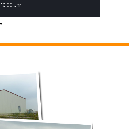
- 18:00 Uhr
en