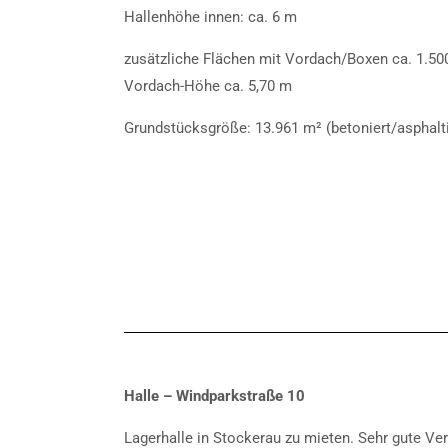
Hallenhöhe innen: ca. 6 m
zusätzliche Flächen mit Vordach/Boxen ca. 1.50
Vordach-Höhe ca. 5,70 m
Grundstücksgröße: 13.961 m² (betoniert/asphalti
Halle – Windparkstraße 10
Lagerhalle in Stockerau zu mieten. Sehr gute Ve