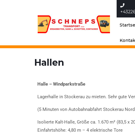
+4322
Startse
Kontak
Hallen
Halle – Windparkstraße
Lagerhalle in Stockerau zu mieten. Sehr gute Ve
(5 Minuten von Autobahnabfahrt Stockerau Nord 
Isolierte Kalt-Halle, Größe ca. 1.670 m² (83,5 x 2
Einfahrtshöhe: 4,80 m – 4 elektrische Tore