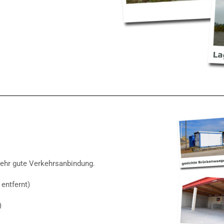
 Sehr gute Verkehrsanbindung.
entfernt)
)